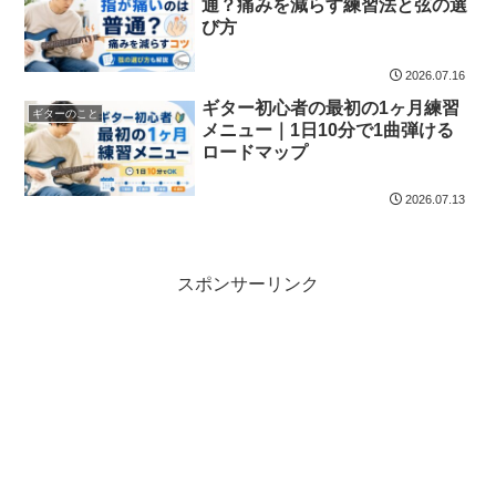
通？痛みを減らす練習法と弦の選
び方
2026.07.16
ギター初心者の最初の1ヶ月練習
ギターのこと
メニュー｜1日10分で1曲弾ける
ロードマップ
2026.07.13
スポンサーリンク