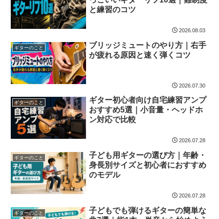
と練習のコツ
2026.08.03
ブリッジミュートのやり方｜右手
ギターのこと
が疲れる原因と速く弾くコツ
2026.07.30
ギター初心者向け自宅練習アンプ
ギターのこと
おすすめ5選｜小音量・ヘッドホ
ン対応で比較
2026.07.28
子ども用ギターの選び方｜年齢・
ギターのこと
身長別サイズと初心者におすすめ
のモデル
2026.07.28
子どもでも弾けるギターの簡単な
ギターのこと