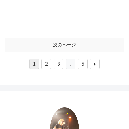
次のページ
次
1
2
3
…
5
へ