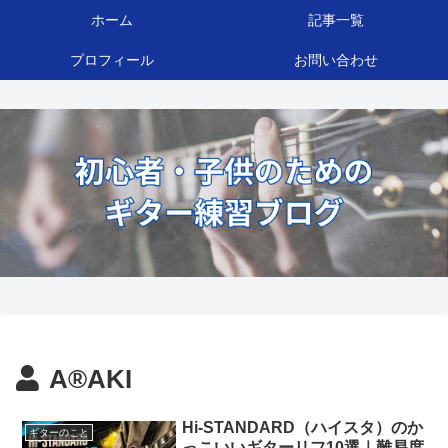
ホーム
記事一覧
プロフィール
お問い合わせ
A®️AKI
Hi-STANDARD（ハイスタ）のか
ギターのこと
っこいいギターリフ10選｜難易度