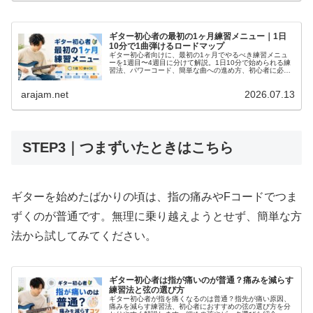
ギター初心者の最初の1ヶ月練習メニュー｜1日
10分で1曲弾けるロードマップ
ギター初心者向けに、最初の1ヶ月でやるべき練習メニュ
ーを1週目〜4週目に分けて解説。1日10分で始められる練
習法、パワーコード、簡単な曲への進め方、初心者に必要
な道具も紹介します。
arajam.net
2026.07.13
STEP3｜つまずいたときはこちら
ギターを始めたばかりの頃は、指の痛みやFコードでつま
ずくのが普通です。無理に乗り越えようとせず、簡単な方
法から試してみてください。
ギター初心者は指が痛いのが普通？痛みを減らす
練習法と弦の選び方
ギター初心者が指を痛くなるのは普通？指先が痛い原因、
痛みを減らす練習法、初心者におすすめの弦の選び方を分