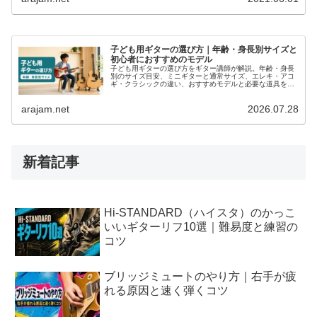
子ども用ギターの選び方｜年齢・身長別サイズと
初心者におすすめのモデル
子ども用ギターの選び方をギター講師が解説。年齢・身長
別のサイズ目安、ミニギターと通常サイズ、エレキ・アコ
ギ・クラシックの違い、おすすめモデルと必要な道具を紹
介します。
arajam.net
2026.07.28
新着記事
Hi-STANDARD（ハイスタ）のかっこ
いいギターリフ10選｜難易度と練習の
コツ
ブリッジミュートのやり方｜右手が疲
れる原因と速く弾くコツ