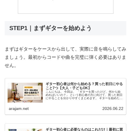
STEP1｜まずギターを始めよう
まずはギターをケースから出して、実際に音を鳴らしてみ
ましょう。最初からコードや曲を完璧に弾く必要はありま
せん。
ギター初心者は何から始める？買った初日にやる
こと7つ【大人・子どもOK】
こんにちは。 今回は、 「ギターを買ったけど、何から始
めればいいの？」 という初心者の方に向けて、買った初日
にやることを分かりやすくまとめます。 ギターを始めたば
かりの時は、 コードを覚えないといけない 曲を弾けるよ
うにならないといけない ...
arajam.net
2026.06.22
ギター初心者に必要なものはこれだけ｜最初に買