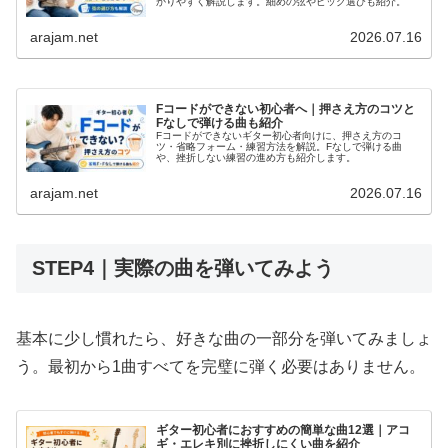
かりやすく解説します。細めの弦やピック選びも紹介。
arajam.net
2026.07.16
Fコードができない初心者へ｜押さえ方のコツと
Fなしで弾ける曲も紹介
Fコードができないギター初心者向けに、押さえ方のコ
ツ・省略フォーム・練習方法を解説。Fなしで弾ける曲
や、挫折しない練習の進め方も紹介します。
arajam.net
2026.07.16
STEP4｜実際の曲を弾いてみよう
基本に少し慣れたら、好きな曲の一部分を弾いてみましょ
う。最初から1曲すべてを完璧に弾く必要はありません。
ギター初心者におすすめの簡単な曲12選｜アコ
ギ・エレキ別に挫折しにくい曲を紹介