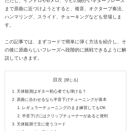
ただし、イントロやBメロ、サビの細かいギターフレーズ
まで原曲に近づけようとすると、複音、オクターブ奏法、
ハンマリング、スライド、チョーキングなども登場しま
す。
この記事では、まずコードで簡単に弾く方法を紹介し、そ
の後に原曲らしいフレーズへ段階的に挑戦できるように解
説していきます。
目次
天体観測はギター初心者でも弾ける？
原曲に合わせるなら半音下げチューニングが基本
レギュラーチューニングのまま練習してもOK
半音下げにはクリップチューナーがあると便利
天体観測で主に使うコード