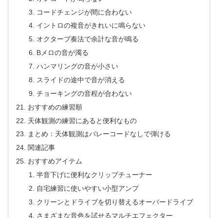
コードチェンジが間に合わない
イントロの複音がきれいに鳴らない
オクターブ奏法で余計な音が鳴る
Bメロの音が濁る
ハンマリングの音が小さい
スライドの途中で音が消える
チョーキングの音程が合わない
おすすめの練習順
天体観測の練習にあると便利なもの
まとめ：天体観測はバレーコードなしで弾ける
関連記事
おすすめアイテム
半音下げに便利なクリップチューナー
自宅練習に使いやすい小型アンプ
クリーンとドライブを切り替えるオーバードライブ
さまざまな音色を試せるマルチエフェクター