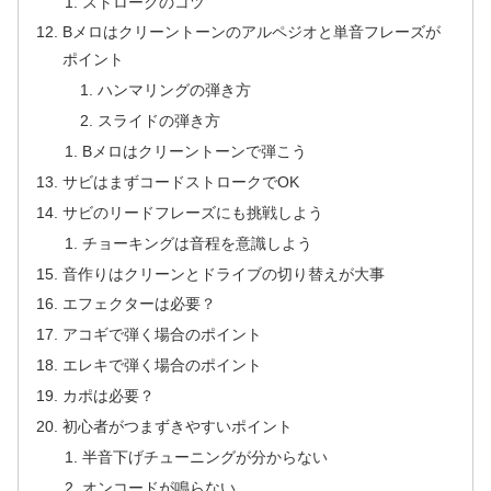
ストロークのコツ
Bメロはクリーントーンのアルペジオと単音フレーズが
ポイント
ハンマリングの弾き方
スライドの弾き方
Bメロはクリーントーンで弾こう
サビはまずコードストロークでOK
サビのリードフレーズにも挑戦しよう
チョーキングは音程を意識しよう
音作りはクリーンとドライブの切り替えが大事
エフェクターは必要？
アコギで弾く場合のポイント
エレキで弾く場合のポイント
カポは必要？
初心者がつまずきやすいポイント
半音下げチューニングが分からない
オンコードが鳴らない