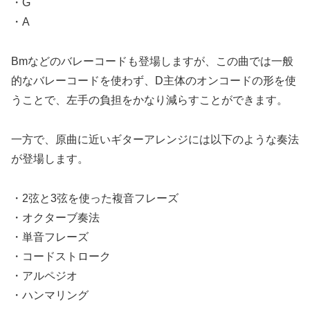
・G
・A
Bmなどのバレーコードも登場しますが、この曲では一般
的なバレーコードを使わず、D主体のオンコードの形を使
うことで、左手の負担をかなり減らすことができます。
一方で、原曲に近いギターアレンジには以下のような奏法
が登場します。
・2弦と3弦を使った複音フレーズ
・オクターブ奏法
・単音フレーズ
・コードストローク
・アルペジオ
・ハンマリング