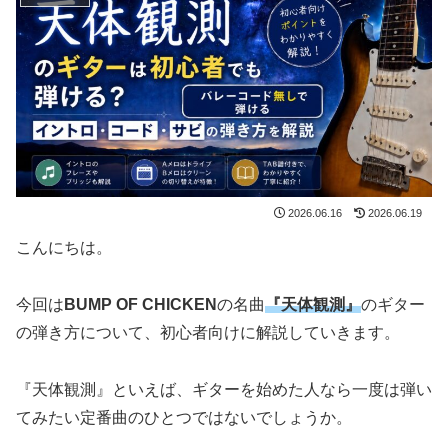
2026.06.16
2026.06.19
こんにちは。
今回は
BUMP OF CHICKEN
の名曲
『天体観測』
のギター
の弾き方について、初心者向けに解説していきます。
『天体観測』といえば、ギターを始めた人なら一度は弾い
てみたい定番曲のひとつではないでしょうか。