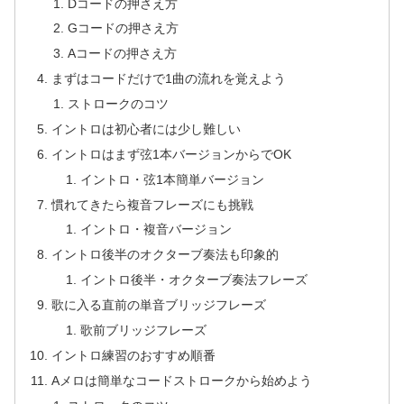
Dコードの押さえ方
Gコードの押さえ方
Aコードの押さえ方
まずはコードだけで1曲の流れを覚えよう
ストロークのコツ
イントロは初心者には少し難しい
イントロはまず弦1本バージョンからでOK
イントロ・弦1本簡単バージョン
慣れてきたら複音フレーズにも挑戦
イントロ・複音バージョン
イントロ後半のオクターブ奏法も印象的
イントロ後半・オクターブ奏法フレーズ
歌に入る直前の単音ブリッジフレーズ
歌前ブリッジフレーズ
イントロ練習のおすすめ順番
Aメロは簡単なコードストロークから始めよう