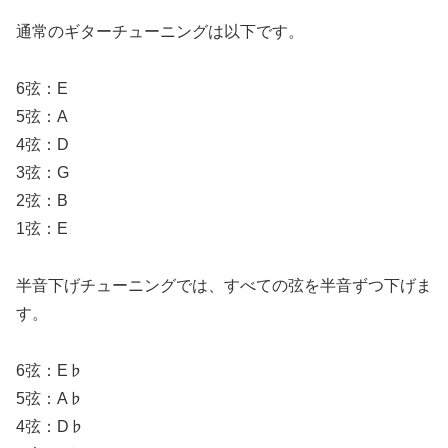
通常のギターチューニングは以下です。
6弦：E
5弦：A
4弦：D
3弦：G
2弦：B
1弦：E
半音下げチューニングでは、すべての弦を半音ずつ下げま
す。
6弦：E♭
5弦：A♭
4弦：D♭