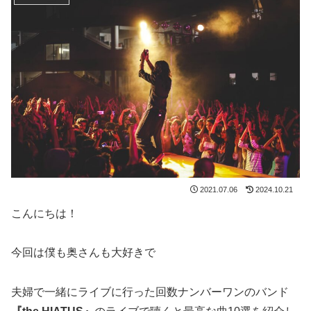
2021.07.06
2024.10.21
こんにちは！
今回は僕も奥さんも大好きで
夫婦で一緒にライブに行った回数ナンバーワンのバンド