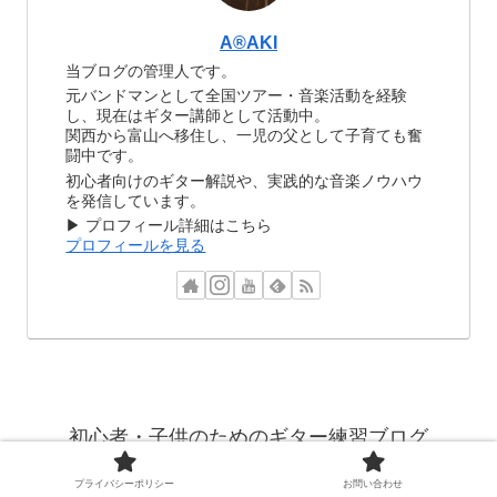
A®️AKI
当ブログの管理人です。
元バンドマンとして全国ツアー・音楽活動を経験
し、現在はギター講師として活動中。
関西から富山へ移住し、一児の父として子育ても奮
闘中です。
初心者向けのギター解説や、実践的な音楽ノウハウ
を発信しています。
▶ プロフィール詳細はこちら
プロフィールを見る
初心者・子供のためのギター練習ブログ
プライバシーポリシー
お問い合わせ
プライバシーポリシー
お問い合わせ