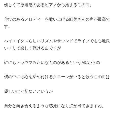
優しくて浮遊感のあるピアノから始まるこの曲。
伸びのあるメロディーを歌い上げる細美さんの声が最高で
す。
ハイエイタスらしいリズムやサウンドでライブでも心地良
いノリで楽しく聴ける曲ですが
誰にもトラウマみたいなものがあるというMCからの
僕の中には心を締め付けるクローンがいると歌うこの曲は
優しいけど切ないというか
自分と向き合えるような感覚になり涙が出てきますね。