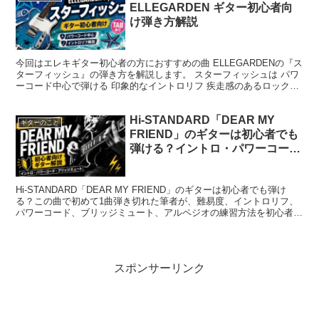
ELLEGARDEN ギター初心者向
け弾き方解説
今回はエレキギター初心者の方におすすめの曲 ELLEGARDENの『ス
ターフィッシュ』の弾き方を解説します。 スターフィッシュは パワ
ーコード中心で弾ける 印象的なイントロリフ 疾走感のあるロックサ
ウンド といった理由から、ギター初心者の練...
Hi-STANDARD「DEAR MY
ギターのこと
FRIEND」のギターは初心者でも
弾ける？イントロ・パワーコー
ド・ブリッジミュートを解説
Hi-STANDARD「DEAR MY FRIEND」のギターは初心者でも弾け
る？この曲で初めて1曲弾き切れた筆者が、難易度、イントロリフ、
パワーコード、ブリッジミュート、アルペジオの練習方法を初心者向
けに解説します。
スポンサーリンク