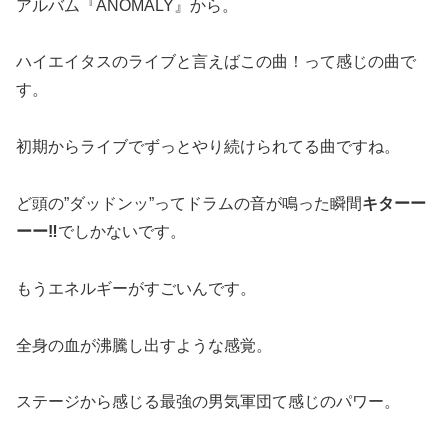
アルバム『ANOMALY』から。
ハイエイタスのライブと言えばこの曲！って感じの曲で
す。
初期からライブでずっとやり続けられてる曲ですね。
ど頭の”ダッドンッ”ってドラムの音が鳴った瞬間
キターー
ーー‼︎
でしかないです。
もうエネルギーがすごいんです。
全身の血が沸騰し出すような感覚。
ステージから感じる最強の男気軍団て感じのパワー。