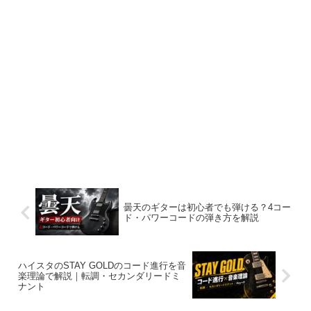
曇天のギターは初心者でも弾ける？4コー
ド・パワーコードの弾き方を解説
ハイスタのSTAY GOLDのコード進行を音
楽理論で解説｜転調・セカンダリードミ
ナント