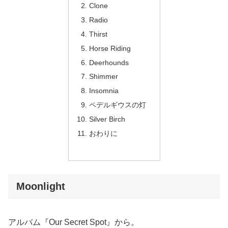
Clone
Radio
Thirst
Horse Riding
Deerhounds
Shimmer
Insomnia
ペデルギウスの灯
Silver Birch
おわりに
Moonlight
アルバム『Our Secret Spot』から。