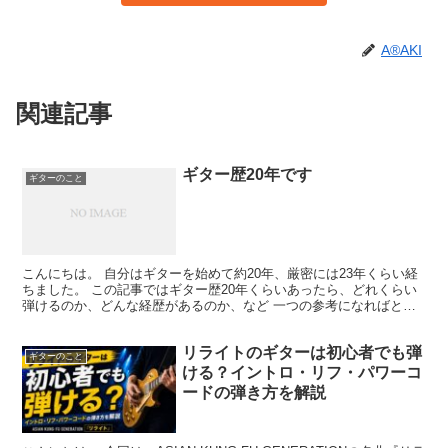
A®️AKI
関連記事
ギター歴20年です
ギターのこと
こんにちは。 自分はギターを始めて約20年、厳密には23年くらい経
ちました。 この記事ではギター歴20年くらいあったら、どれくらい
弾けるのか、どんな経歴があるのか、など 一つの参考になればと思
います。 所持ギター 現在所持しているギターは4...
リライトのギターは初心者でも弾
ギターのこと
ける？イントロ・リフ・パワーコ
ードの弾き方を解説